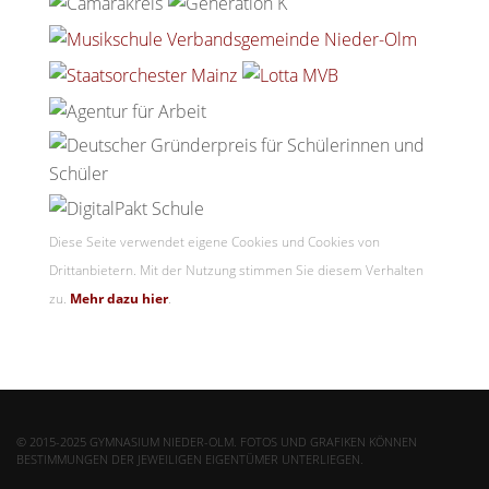
Diese Seite verwendet eigene Cookies und Cookies von
Drittanbietern. Mit der Nutzung stimmen Sie diesem Verhalten
zu.
Mehr dazu hier
.
© 2015-2025 GYMNASIUM NIEDER-OLM. FOTOS UND GRAFIKEN KÖNNEN
BESTIMMUNGEN DER JEWEILIGEN EIGENTÜMER UNTERLIEGEN.