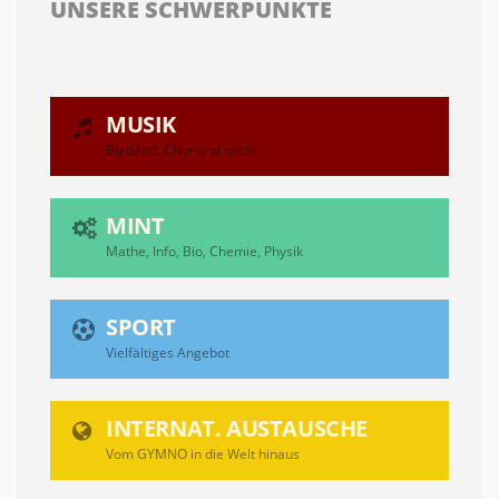
UNSERE SCHWERPUNKTE
MUSIK
Bigband, Chor und mehr
MINT
Mathe, Info, Bio, Chemie, Physik
SPORT
Vielfältiges Angebot
INTERNAT. AUSTAUSCHE
Vom GYMNO in die Welt hinaus