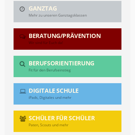
GANZTAG
Mehr zu unseren Ganztagsklassen
BERATUNG/PRÄVENTION
Wir sind für Euch da!
BERUFSORIENTIERUNG
Fit für den Berufseinstieg
DIGITALE SCHULE
iPads, Digitales und mehr
SCHÜLER FÜR SCHÜLER
Paten, Scouts und mehr