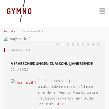
Startseite
Alles auf einen Blick
NEUIGKEITEN
VERABSCHIEDUNGEN ZUM SCHULJAHRESENDE
26. JUN 2026
Zum Ende des Schuljahres
verabschiedeten wir uns im Rahmen
einer kleinen Feier von Frau Kuntze und
Frau Lieblich sowie von Herrn Dr. Bell
und Herrn...
MEHR