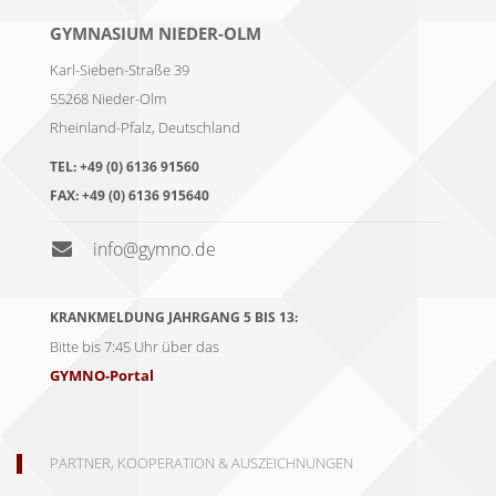
GYMNASIUM NIEDER-OLM
Karl-Sieben-Straße 39
55268
Nieder-Olm
Rheinland-Pfalz
,
Deutschland
TEL:
+49 (0) 6136 91560
FAX:
+49 (0) 6136 915640
info@gymno.de
KRANKMELDUNG JAHRGANG 5 BIS 13:
Bitte bis 7:45 Uhr über das
GYMNO-Portal
PARTNER, KOOPERATION & AUSZEICHNUNGEN