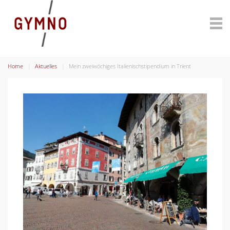
Home
Aktuelles
Mein zweiwöchiges Italienischstipendium in Trient