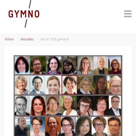
Home
Aktuelles
Neuer SEB gewählt