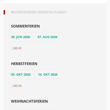
BEVORSTEHENDE VERANSTALTUNGEN
SOMMERFERIEN
29. JUN 2026
07. AUG 2026
...
MEHR
HERBSTFERIEN
05. OKT 2026
16. OKT 2026
...
MEHR
WEIHNACHTSFERIEN