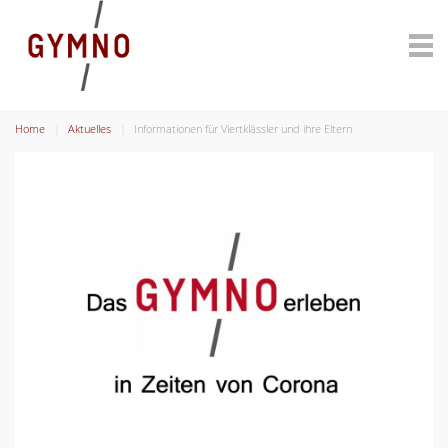
Home
Aktuelles
Informationen für Viertklässler und ihre Eltern