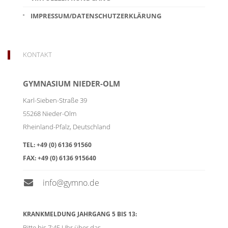
IMPRESSUM/DATENSCHUTZERKLÄRUNG
KONTAKT
GYMNASIUM NIEDER-OLM
Karl-Sieben-Straße 39
55268
Nieder-Olm
Rheinland-Pfalz
,
Deutschland
TEL:
+49 (0) 6136 91560
FAX:
+49 (0) 6136 915640
info@gymno.de
KRANKMELDUNG JAHRGANG 5 BIS 13:
Bitte bis 7:45 Uhr über das