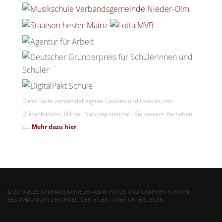
Diese Seite verwendet eigene Cookies und Cookies von
Drittanbietern. Mit der Nutzung stimmen Sie diesem Verhalten
zu.
Mehr dazu hier
.
© 2015-2025 GYMNASIUM NIEDER-OLM. FOTOS UND GRAFIKEN KÖNNEN
BESTIMMUNGEN DER JEWEILIGEN EIGENTÜMER UNTERLIEGEN.