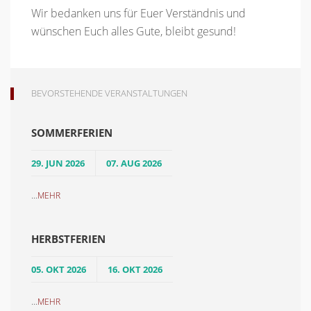
Wir bedanken uns für Euer Verständnis und
wünschen Euch alles Gute, bleibt gesund!
BEVORSTEHENDE VERANSTALTUNGEN
SOMMERFERIEN
29. JUN 2026
07. AUG 2026
...
MEHR
HERBSTFERIEN
05. OKT 2026
16. OKT 2026
...
MEHR