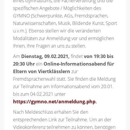
eines Gymnasiums, die Fächerverteilung und die
spezifischen Angebote / Möglichkeiten des
GYMNO (Schwerpunkte, AGs, Fremdsprachen,
Naturwissenschaften, Musik, Bildende Kunst, Sport
u.v.m.). Ebenso stellen wir die veränderten
Modalitäten zur Anmeldung vor und ermöglichen
Ihnen, Ihre Fragen an uns zu stellen.
Am
Dienstag, 09.02.2021,
findet
von 19:30 bis
20:30 Uhr
ein
Online-Informationsabend für
Eltern von Viertklässlern
zur
Fremdsprachenwahl statt. Sie finden die Meldung
zur Teilnahme am Informationsabend vom 20.01.
bis zum 04.02.2021 unter
https://gymno.net/anmeldung.php
.
Nach Meldeschluss erhalten Sie den
entsprechenden Link zur Teilnahme. Um an der
Videokonferenz teilnehmen zu können, benötigen