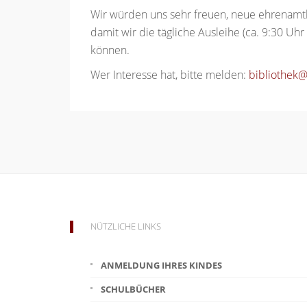
Wir würden uns sehr freuen, neue ehrenamtlic
damit wir die tägliche Ausleihe (ca. 9:30 Uh
können.
Wer Interesse hat, bitte melden:
bibliothek
NÜTZLICHE LINKS
ANMELDUNG IHRES KINDES
SCHULBÜCHER