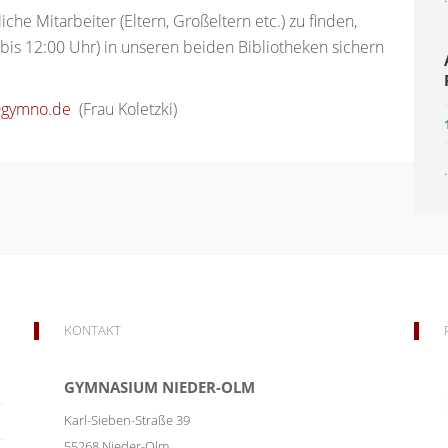
he Mitarbeiter (Eltern, Großeltern etc.) zu finden,
r bis 12:00 Uhr) in unseren beiden Bibliotheken sichern
@gymno.de
(Frau Koletzki)
.
KONTAKT
GYMNASIUM NIEDER-OLM
Karl-Sieben-Straße 39
55268
Nieder-Olm