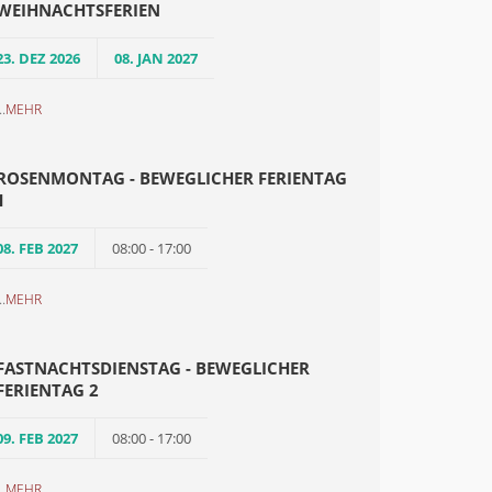
WEIHNACHTSFERIEN
23. DEZ 2026
08. JAN 2027
..
MEHR
ROSENMONTAG - BEWEGLICHER FERIENTAG
1
08. FEB 2027
08:00 - 17:00
..
MEHR
FASTNACHTSDIENSTAG - BEWEGLICHER
FERIENTAG 2
09. FEB 2027
08:00 - 17:00
..
MEHR