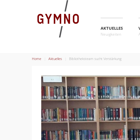
AKTUELLES
Neuigkeiten
Home
Aktuelles
Bibliotheksteam sucht Verstärkung