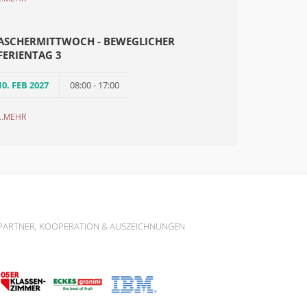
ASCHERMITTWOCH - BEWEGLICHER
FERIENTAG 3
10. FEB 2027
08:00 - 17:00
..
MEHR
PARTNER, KOOPERATION & AUSZEICHNUNGEN