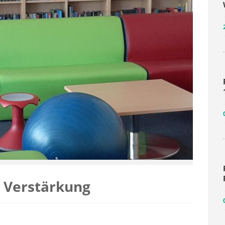
.
.
 Verstärkung
.