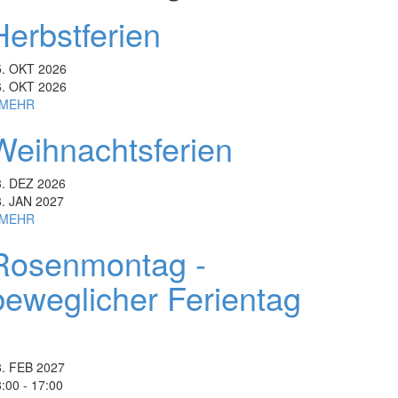
Herbstferien
5. OKT 2026
6. OKT 2026
MEHR
Weihnachtsferien
3. DEZ 2026
8. JAN 2027
MEHR
Rosenmontag -
beweglicher Ferientag
1
8. FEB 2027
:00 - 17:00