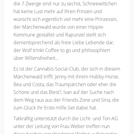
die 7 Zwerge sind nur zu sechst, Schneewittchen
hat keine Lust mehr auf ihren Prinzen und
wünscht sich eigentlich viel mehr eine Prinzessin,
der Märchenwald wurde von einer Hippie-
Kommune gestaltet und Rapunzel stellt sich
dementsprechend als freie Liebe Lebende dar,
der Wolf trinkt Coffee to go und philosophiert
über Willensfreiheit…
Es ist der Cannabis-Social-Club, der sich in diesem
Märchenwald trifft: Jenny mit ihrem Hobby-Horse,
Bea und Costa, das Traumpärchen oder eher die
Schöne und das Biest?, Ivan auf der Suche nach
dem Weg raus aus der Friends-Zone und Sina, die
zum Glück ihr Erste-Hilfe-Set dabei hat.
Tatkräftig unterstützt durch die Licht- und Ton-AG
unter der Leitung von Frau Weber treffen nun
diese beiden verschiedenen Welten aufeinander,