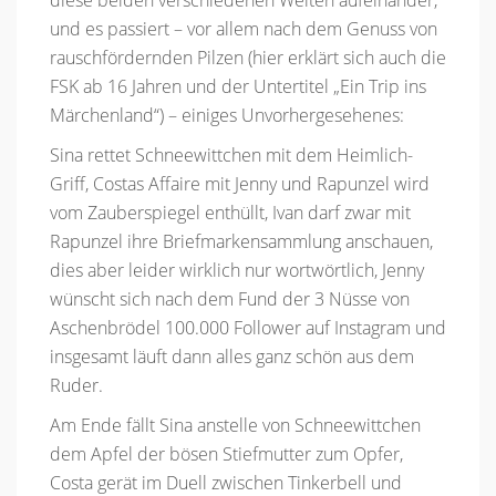
und es passiert – vor allem nach dem Genuss von
rauschfördernden Pilzen (hier erklärt sich auch die
FSK ab 16 Jahren und der Untertitel „Ein Trip ins
Märchenland“) – einiges Unvorhergesehenes:
Sina rettet Schneewittchen mit dem Heimlich-
Griff, Costas Affaire mit Jenny und Rapunzel wird
vom Zauberspiegel enthüllt, Ivan darf zwar mit
Rapunzel ihre Briefmarkensammlung anschauen,
dies aber leider wirklich nur wortwörtlich, Jenny
wünscht sich nach dem Fund der 3 Nüsse von
Aschenbrödel 100.000 Follower auf Instagram und
insgesamt läuft dann alles ganz schön aus dem
Ruder.
Am Ende fällt Sina anstelle von Schneewittchen
dem Apfel der bösen Stiefmutter zum Opfer,
Costa gerät im Duell zwischen Tinkerbell und