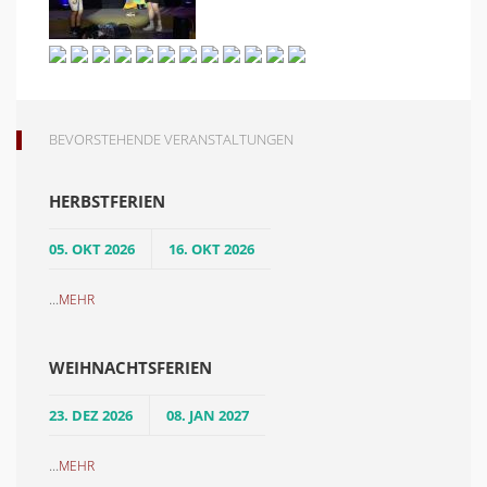
BEVORSTEHENDE VERANSTALTUNGEN
HERBSTFERIEN
05. OKT 2026
16. OKT 2026
...
MEHR
WEIHNACHTSFERIEN
23. DEZ 2026
08. JAN 2027
...
MEHR