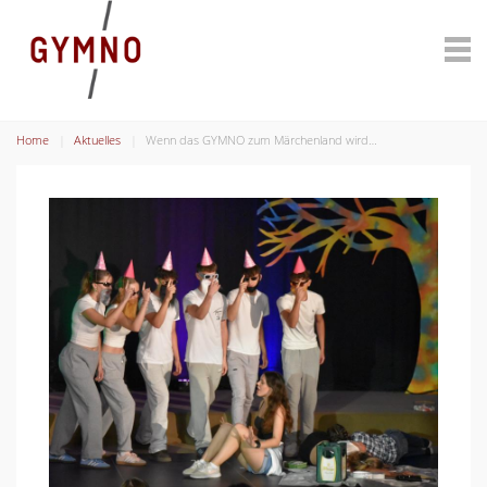
Home
Aktuelles
Wenn das GYMNO zum Märchenland wird…