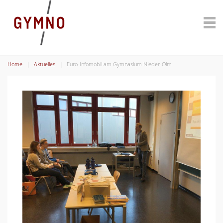
Home
Aktuelles
Euro-Infomobil am Gymnasium Nieder-Olm