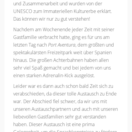
und Zusammenarbeit und wurden von der
UNESCO zum Immateriellen Kulturerbe erklärt.
Das können wir nur zu gut verstehen!
Nachdem am Wochenende jeder Zeit mit seiner
Gastfamilie verbracht hatte, ging es für uns am
letzten Tag nach
Port Aventura
, dem größten und
spektakulärsten Freizeitpark weit über Spanien
hinaus. Die großen Achterbahnen haben allen
sehr viel Spaß gemacht und bei jedem von uns
einen starken Adrenalin-Kick ausgelöst.
Leider war es dann auch schon bald Zeit sich zu
verabschieden, da dieser tolle Austausch zu Ende
war. Der Abschied fiel schwer, da wir uns mit
unseren Austauschpartnern und auch mit unseren
liebevollen Gastfamilien sehr gut verstanden
haben. Dieser Austausch ist eine prima
Gelegenheit, um die Sprachkenntnisse zu fördern,