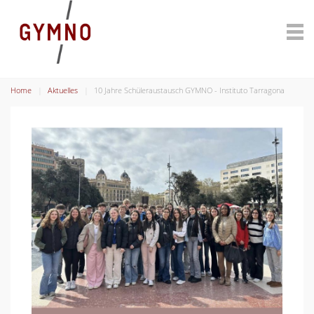
Home
Aktuelles
10 Jahre Schüleraustausch GYMNO - Instituto Tarragona