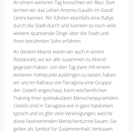
An einem weiteren Tag besuchten wir
Reus
. Dort
lernten wir das Leben Antonio Gaudís im
Gaudí
Centre
kennen. Wir führten ebenfalls eine Rallye
durch die Stadt durch und konnten so noch viele
weitere spannende Dinge über die Stadt und
ihren berühmten Sohn erfahren.
An diesem Abend waren wir auch in einem
Restaurant, wo wir alle zusammen zu Abend
gegessen haben. Um den Tag dann mit einem
weiteren Höhepunkt ausklingen zu lassen, haben
wir uns im Rathaus von Tarragona eine Gruppe
der
Castells
angeschaut, beim wöchentlichen
Training ihrer spektakulären Menschenpyramiden.
Castells
sind in Tarragona wie in ganz Katalonien
typisch und es gibt viele Vereinigungen, welche
diese faszinierenden Menschentürme bauen. Sie
gelten als Symbol für Zusammenhalt, Vertrauen