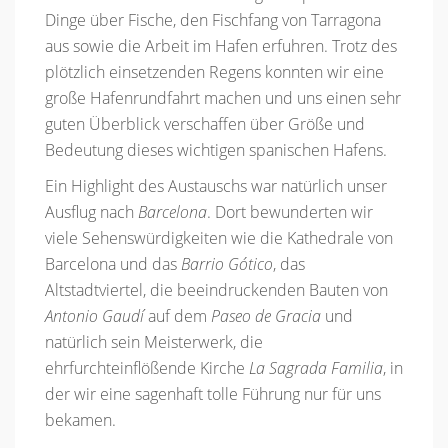
Dinge über Fische, den Fischfang von Tarragona
aus sowie die Arbeit im Hafen erfuhren. Trotz des
plötzlich einsetzenden Regens konnten wir eine
große Hafenrundfahrt machen und uns einen sehr
guten Überblick verschaffen über Größe und
Bedeutung dieses wichtigen spanischen Hafens.
Ein Highlight des Austauschs war natürlich unser
Ausflug nach
Barcelona
. Dort bewunderten wir
viele Sehenswürdigkeiten wie die Kathedrale von
Barcelona und das
Barrio Gótico
, das
Altstadtviertel, die beeindruckenden Bauten von
Antonio Gaudí
auf dem
Paseo de Gracia
und
natürlich sein Meisterwerk, die
ehrfurchteinflößende Kirche
La Sagrada Familia
, in
der wir eine sagenhaft tolle Führung nur für uns
bekamen.