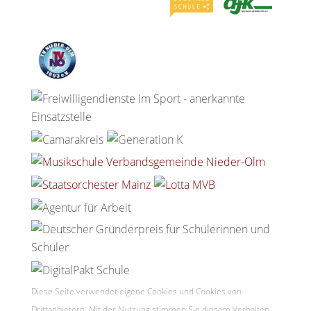
Diese Seite verwendet eigene Cookies und Cookies von
Drittanbietern. Mit der Nutzung stimmen Sie diesem Verhalten