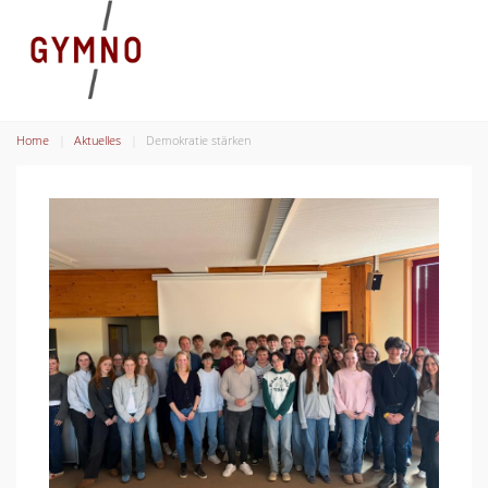
Home
Aktuelles
Demokratie stärken