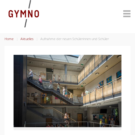
Home
Aktuelles
Aufnahme der neuen Schülerinnen und Schüler