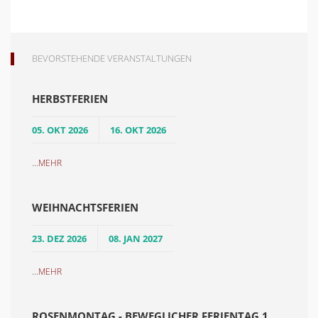
BEVORSTEHENDE VERANSTALTUNGEN
HERBSTFERIEN
05. OKT 2026
16. OKT 2026
...
MEHR
WEIHNACHTSFERIEN
23. DEZ 2026
08. JAN 2027
...
MEHR
ROSENMONTAG - BEWEGLICHER FERIENTAG 1