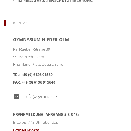
IMPRESSUM/DATENSCHUTZERKLÄRUNG
KONTAKT
GYMNASIUM NIEDER-OLM
Karl-Sieben-Straße 39
55268
Nieder-Olm
Rheinland-Pfalz
,
Deutschland
TEL:
+49 (0) 6136 91560
FAX:
+49 (0) 6136 915640
info@gymno.de
KRANKMELDUNG JAHRGANG 5 BIS 13:
Bitte bis 7:45 Uhr über das
GYMNO-Portal