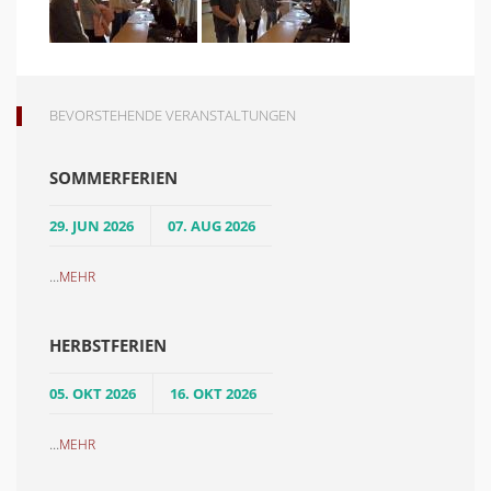
BEVORSTEHENDE VERANSTALTUNGEN
SOMMERFERIEN
29. JUN 2026
07. AUG 2026
...
MEHR
HERBSTFERIEN
05. OKT 2026
16. OKT 2026
...
MEHR