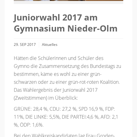
Juniorwahl 2017 am
Gymnasium Nieder-Olm
29. SEP 2017
Aktuelles
Hätten die Schülerinnen und Schüler des
Gymno die Zusammensetzung des Bundestags zu
bestimmen, käme es wohl zu einer grün-
schwarzen oder zu einer grün-rot-roten Koalition.
Das Wahlergebnis der Juniorwahl 2017
(Zweitstimmen) im Überblick:
GRÜNE: 28,4 %, CDU: 27,2 %, SPD 16,9 %, FDP:
11%, DIE LINKE: 5,5%, DIE PARTEI:4,6 %, AFD: 2,1
%, ÖDP: 1,6%.
Bei den Wahlkreiskandidaten lag Frau Groden-