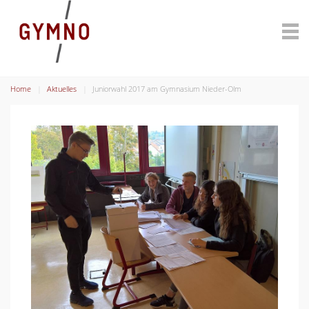
Home
Aktuelles
Juniorwahl 2017 am Gymnasium Nieder-Olm