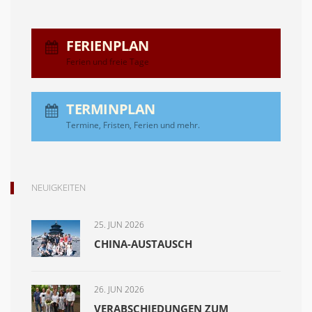
FERIENPLAN
Ferien und freie Tage
TERMINPLAN
Termine, Fristen, Ferien und mehr.
NEUIGKEITEN
25. JUN 2026
CHINA-AUSTAUSCH
26. JUN 2026
VERABSCHIEDUNGEN ZUM