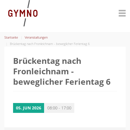
Startseite
Veranstaltungen
Brückentag nach Fronleichnam - beweglicher Ferientag 6
Brückentag nach
Fronleichnam -
beweglicher Ferientag 6
05. JUN 2026
08:00 - 17:00