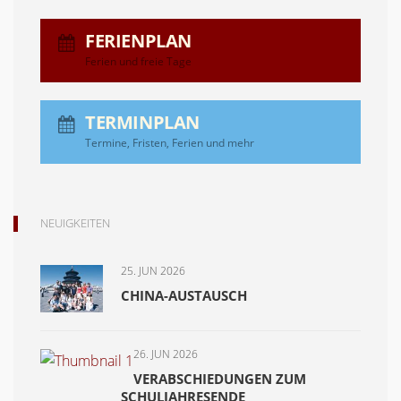
FERIENPLAN
Ferien und freie Tage
TERMINPLAN
Termine, Fristen, Ferien und mehr
NEUIGKEITEN
25. JUN 2026
CHINA-AUSTAUSCH
26. JUN 2026
VERABSCHIEDUNGEN ZUM
SCHULJAHRESENDE