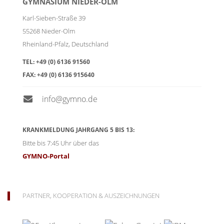
GYMNASIUM NIEDER-OLM
Karl-Sieben-Straße 39
55268
Nieder-Olm
Rheinland-Pfalz
,
Deutschland
TEL:
+49 (0) 6136 91560
FAX:
+49 (0) 6136 915640
info@gymno.de
KRANKMELDUNG JAHRGANG 5 BIS 13:
Bitte bis 7:45 Uhr über das
GYMNO-Portal
PARTNER, KOOPERATION & AUSZEICHNUNGEN