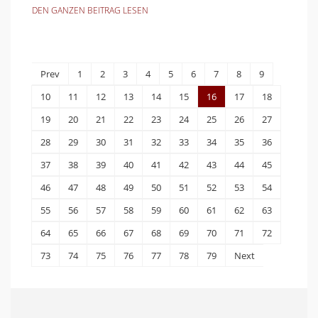
DEN GANZEN BEITRAG LESEN
Prev
1
2
3
4
5
6
7
8
9
10
11
12
13
14
15
16
17
18
19
20
21
22
23
24
25
26
27
28
29
30
31
32
33
34
35
36
37
38
39
40
41
42
43
44
45
46
47
48
49
50
51
52
53
54
55
56
57
58
59
60
61
62
63
64
65
66
67
68
69
70
71
72
73
74
75
76
77
78
79
Next