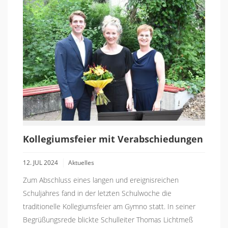
Kollegiumsfeier mit Verabschiedungen
12. JUL 2024
Aktuelles
Zum Abschluss eines langen und ereignisreichen
Schuljahres fand in der letzten Schulwoche die
traditionelle Kollegiumsfeier am Gymno statt. In seiner
Begrüßungsrede blickte Schulleiter Thomas Lichtmeß