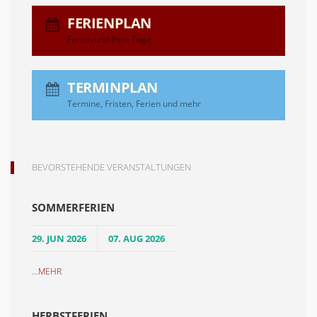
FERIENPLAN
Ferien und freie Tage
TERMINPLAN
Termine, Fristen, Ferien und mehr
BEVORSTEHENDE VERANSTALTUNGEN
SOMMERFERIEN
29. JUN 2026
07. AUG 2026
...
MEHR
HERBSTFERIEN