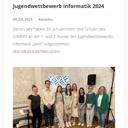
Jugendwettbewerb Informatik 2024
09. JUL 2024
Aktuelles
Dieses Jahr haben 33 Schülerinnen und Schüler des
GYMNO an der 1. und 2. Runde des Jugendwettbewerbs
Informatik „jwinf“ teilgenommen.
DEN GANZEN BEITRAG LESEN