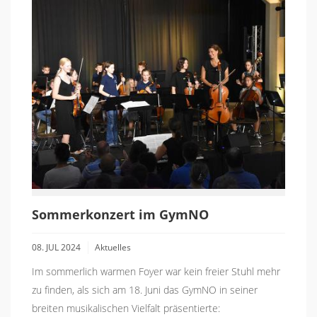
Sommerkonzert im GymNO
08. JUL 2024
Aktuelles
Im sommerlich warmen Foyer war kein freier Stuhl mehr
zu finden, als sich am 18. Juni das GymNO in seiner
breiten musikalischen Vielfalt präsentierte: