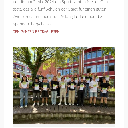
bereits am 2. Mai 2024 ein Sportevent in Nieder-Olm
statt, das alle fünf Schulen der Stadt für einen guten
Zweck zusammenbrachte. Anfang Juli fand nun die
Spendenübergabe statt.
DEN GANZEN BEITRAG LESEN