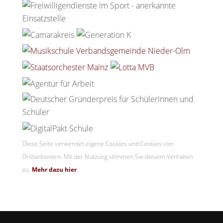
Diese Seite verwendet eigene Cookies und Cookies von
Drittanbietern. Mit der Nutzung stimmen Sie diesem Verhalten
zu.
Mehr dazu hier
.