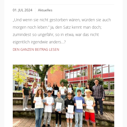
01. JUL 2024
Aktuelles
„Und wenn sie nicht gestorben wären, würden sie auch
morgen noch leben.“ Ja, den Satz kennt man doch;
zumindest so ungefähr, so in etwa, war das nicht
eigentlich irgendwie anders…?
DEN GANZEN BEITRAG LESEN