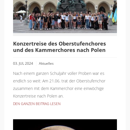
Konzertreise des Oberstufenchores
und des Kammerchores nach Polen
03. JUL 2024
Aktuelles
Nach einem ganzen Schuljahr voller Proben war es
endlich so weit: Am 21.06. trat der Oberstufenchor
zusammen mit dem Kammerchor eine einwöchige
Konzertreise nach Polen an.
DEN GANZEN BEITRAG LESEN