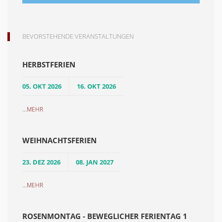
BEVORSTEHENDE VERANSTALTUNGEN
HERBSTFERIEN
05. OKT 2026
16. OKT 2026
...
MEHR
WEIHNACHTSFERIEN
23. DEZ 2026
08. JAN 2027
...
MEHR
ROSENMONTAG - BEWEGLICHER FERIENTAG 1