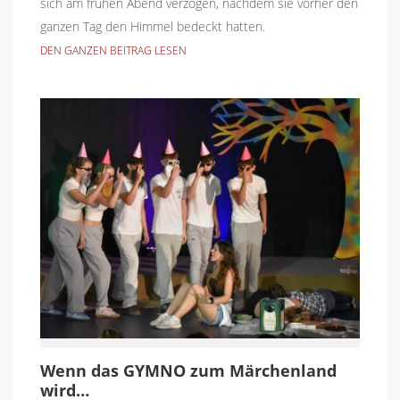
sich am frühen Abend verzogen, nachdem sie vorher den
ganzen Tag den Himmel bedeckt hatten.
DEN GANZEN BEITRAG LESEN
Wenn das GYMNO zum Märchenland
wird…