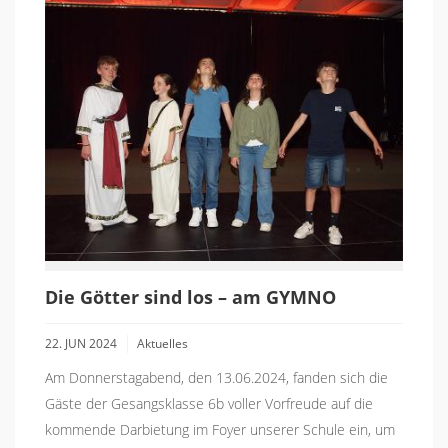
Die Götter sind los – am GYMNO
22. JUN 2024
Aktuelles
Am Donnerstagabend, den 13.06.2024, fanden sich die
Gäste der Gesangsklasse 6b voller Vorfreude auf die
kommende Darbietung im Foyer unserer Schule ein, um