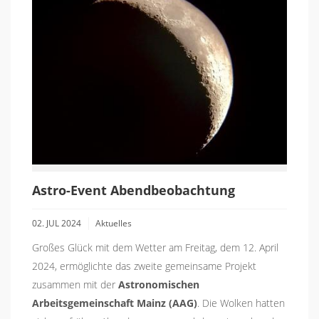
Astro-Event Abendbeobachtung
02. JUL 2024
Aktuelles
Großes Glück mit dem Wetter am Freitag, dem 12. April
2024, ermöglichte das zweite gemeinsame Projekt
zusammen mit der
Astronomischen
Arbeitsgemeinschaft Mainz (AAG)
. Die Wolken hatten