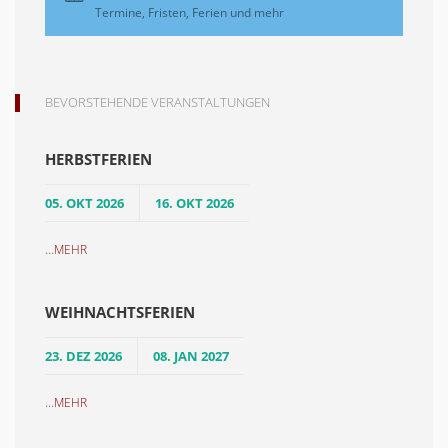
Termine, Fristen, Ferien und mehr
BEVORSTEHENDE VERANSTALTUNGEN
HERBSTFERIEN
05. OKT 2026
16. OKT 2026
...
MEHR
WEIHNACHTSFERIEN
23. DEZ 2026
08. JAN 2027
...
MEHR