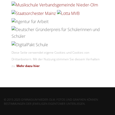
Diese Seite verwendet eigene Cookies und Cookies von
Drittanbietern. Mit der Nutzung stimmen Sie diesem Verhalten
zu.
Mehr dazu hier
.
© 2015-2025 GYMNASIUM NIEDER-OLM. FOTOS UND GRAFIKEN KÖNNEN
BESTIMMUNGEN DER JEWEILIGEN EIGENTÜMER UNTERLIEGEN.