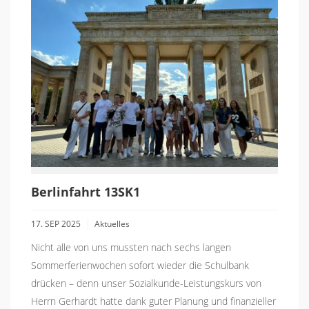
Berlinfahrt 13SK1
17. SEP 2025
Aktuelles
Nicht alle von uns mussten nach sechs langen
Sommerferienwochen sofort wieder die Schulbank
drücken – denn unser Sozialkunde-Leistungskurs von
Herrn Gerhardt hatte dank guter Planung und finanzieller