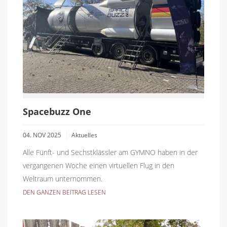
Spacebuzz One
04. NOV 2025
Aktuelles
Alle Fünft- und Sechstklässler am GYMNO haben in der
vergangenen Woche einen virtuellen Flug in den
Weltraum unternommen.
DEN GANZEN BEITRAG LESEN