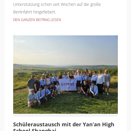
Unterstützung schon seit Wochen auf die große
Berlinfahrt hingefiebert.
DEN GANZEN BEITRAG LESEN
Schüleraustausch mit der Yan’an High
School Shanghai