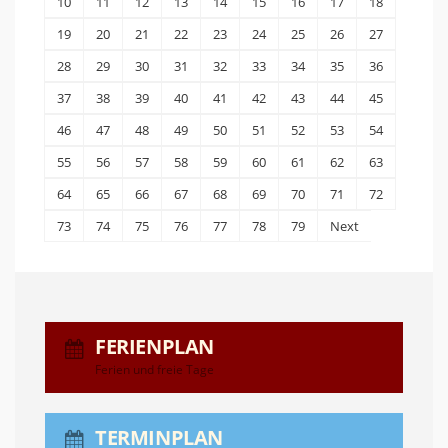
10
11
12
13
14
15
16
17
18
19
20
21
22
23
24
25
26
27
28
29
30
31
32
33
34
35
36
37
38
39
40
41
42
43
44
45
46
47
48
49
50
51
52
53
54
55
56
57
58
59
60
61
62
63
64
65
66
67
68
69
70
71
72
73
74
75
76
77
78
79
Next
FERIENPLAN
Ferien und freie Tage
TERMINPLAN