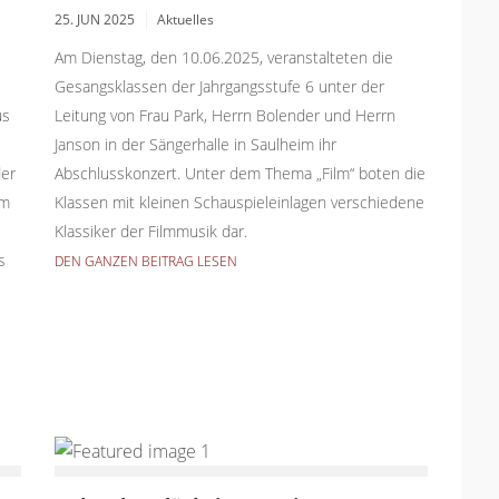
25. JUN 2025
Aktuelles
Am Dienstag, den 10.06.2025, veranstalteten die
Gesangsklassen der Jahrgangsstufe 6 unter der
us
Leitung von Frau Park, Herrn Bolender und Herrn
Janson in der Sängerhalle in Saulheim ihr
er
Abschlusskonzert. Unter dem Thema „Film“ boten die
em
Klassen mit kleinen Schauspieleinlagen verschiedene
Klassiker der Filmmusik dar.
s
DEN GANZEN BEITRAG LESEN