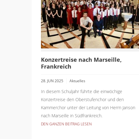
Konzertreise nach Marseille,
Frankreich
28. JUN 2025
Aktuelles
In diesem Schuljahr führte die einwöchige
Konzertreise den Oberstufenchor und den
Kammerchor unter der Leitung von Herrn Janson
nach Marseille in Südfrankreich.
DEN GANZEN BEITRAG LESEN