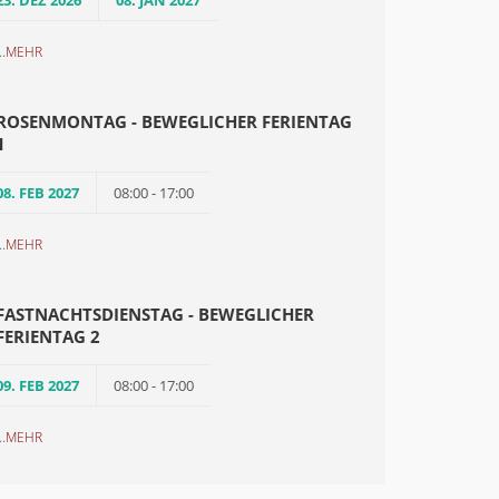
23. DEZ 2026
08. JAN 2027
..
MEHR
ROSENMONTAG - BEWEGLICHER FERIENTAG
1
08. FEB 2027
08:00 - 17:00
..
MEHR
FASTNACHTSDIENSTAG - BEWEGLICHER
FERIENTAG 2
09. FEB 2027
08:00 - 17:00
..
MEHR