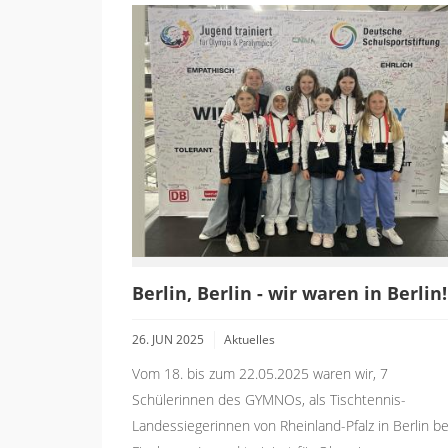
Berlin, Berlin - wir waren in Berlin!
26. JUN 2025
Aktuelles
Vom 18. bis zum 22.05.2025 waren wir, 7
Schülerinnen des GYMNOs, als Tischtennis-
Landessiegerinnen von Rheinland-Pfalz in Berlin b