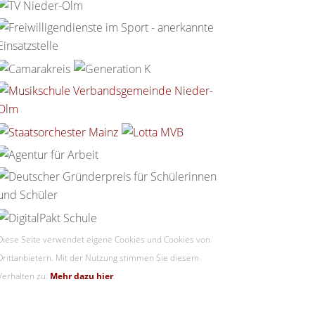
Diese Seite verwendet eigene Cookies und Cookies von
Drittanbietern. Mit der Nutzung stimmen Sie diesem
Verhalten zu.
Mehr dazu hier
.