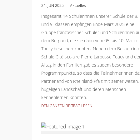
24. JUN 2025
Aktuelles
Insgesamt 14 Schülerinnen unserer Schule der 8.
und 9. Klassen empfingen Ende März 2025 eine
Gruppe französischer Schüler und Schülerinnen a
dem Burgund, die sie dann vom 05. bis 10. Mai in
Toucy besuchen konnten. Neben dem Besuch in d
Schule Cité scolaire Pierre Larousse Toucy und d
Alltag in den Familien gab es zudem besondere
Programmpunkte, so dass die Teilnehmerinnen da
Partnerland von Rheinland-Pfalz mit seiner weiten,
hügeligen Landschaft und deren Menschen
kennenlernen konnten.
DEN GANZEN BEITRAG LESEN