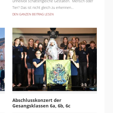
unheilvoll schattengleiche Gestalten. Mensch oder
Tier? Das ist nicht gleich zu erkennen…
DEN GANZEN BEITRAG LESEN
Abschlusskonzert der
Gesangsklassen 6a, 6b, 6c