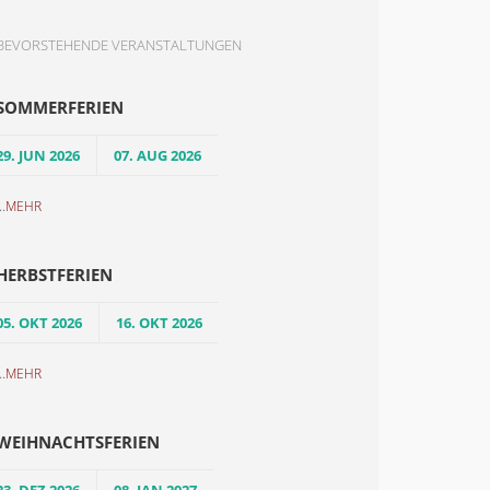
BEVORSTEHENDE VERANSTALTUNGEN
SOMMERFERIEN
29. JUN 2026
07. AUG 2026
..
MEHR
HERBSTFERIEN
05. OKT 2026
16. OKT 2026
..
MEHR
WEIHNACHTSFERIEN