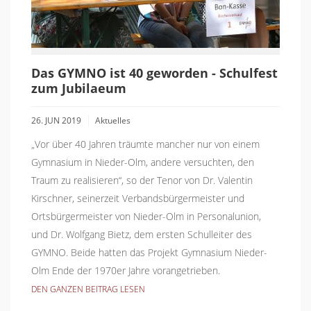
Das GYMNO ist 40 geworden - Schulfest
zum Jubilaeum
26. JUN 2019
Aktuelles
„Vor über 40 Jahren träumte mancher nur von einem
Gymnasium in Nieder-Olm, andere versuchten, den
Traum zu realisieren“, so der Tenor von Dr. Valentin
Kirschner, seinerzeit Verbandsbürgermeister und
Ortsbürgermeister von Nieder-Olm in Personalunion,
und Dr. Wolfgang Bietz, dem ersten Schulleiter des
GYMNO. Beide hatten das Projekt Gymnasium Nieder-
Olm Ende der 1970er Jahre vorangetrieben.
DEN GANZEN BEITRAG LESEN