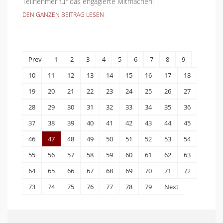
Teilnehmer für das engagierte Mitmachen!
DEN GANZEN BEITRAG LESEN
Prev
1
2
3
4
5
6
7
8
9
10
11
12
13
14
15
16
17
18
19
20
21
22
23
24
25
26
27
28
29
30
31
32
33
34
35
36
37
38
39
40
41
42
43
44
45
46
47
48
49
50
51
52
53
54
55
56
57
58
59
60
61
62
63
64
65
66
67
68
69
70
71
72
73
74
75
76
77
78
79
Next