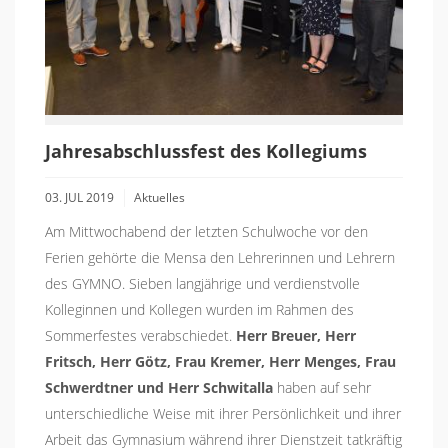
Jahresabschlussfest des Kollegiums
03. JUL 2019
Aktuelles
Am Mittwochabend der letzten Schulwoche vor den
Ferien gehörte die Mensa den Lehrerinnen und Lehrern
des GYMNO. Sieben langjährige und verdienstvolle
Kolleginnen und Kollegen wurden im Rahmen des
Sommerfestes verabschiedet.
Herr Breuer, Herr
Fritsch, Herr Götz, Frau Kremer, Herr Menges, Frau
Schwerdtner und Herr Schwitalla
haben auf sehr
unterschiedliche Weise mit ihrer Persönlichkeit und ihrer
Arbeit das Gymnasium während ihrer Dienstzeit tatkräftig