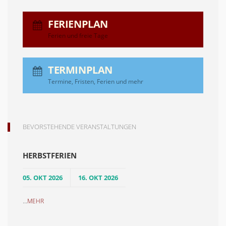
FERIENPLAN
Ferien und freie Tage
TERMINPLAN
Termine, Fristen, Ferien und mehr
BEVORSTEHENDE VERANSTALTUNGEN
HERBSTFERIEN
05. OKT 2026
16. OKT 2026
...
MEHR