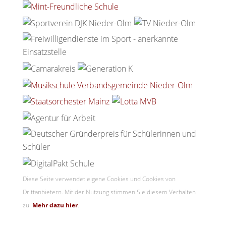
Diese Seite verwendet eigene Cookies und Cookies von
Drittanbietern. Mit der Nutzung stimmen Sie diesem Verhalten
zu.
Mehr dazu hier
.