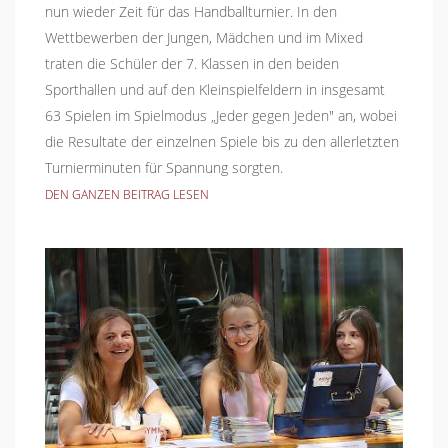
nun wieder Zeit für das Handballturnier. In den
Wettbewerben der Jungen, Mädchen und im Mixed
traten die Schüler der 7. Klassen in den beiden
Sporthallen und auf den Kleinspielfeldern in insgesamt
63 Spielen im Spielmodus „Jeder gegen Jeden" an, wobei
die Resultate der einzelnen Spiele bis zu den allerletzten
Turnierminuten für Spannung sorgten.
DEN GANZEN BEITRAG LESEN