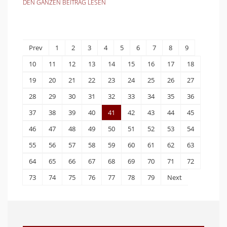
DEN GANZEN BEITRAG LESEN
Prev
1
2
3
4
5
6
7
8
9
10
11
12
13
14
15
16
17
18
19
20
21
22
23
24
25
26
27
28
29
30
31
32
33
34
35
36
37
38
39
40
41
42
43
44
45
46
47
48
49
50
51
52
53
54
55
56
57
58
59
60
61
62
63
64
65
66
67
68
69
70
71
72
73
74
75
76
77
78
79
Next