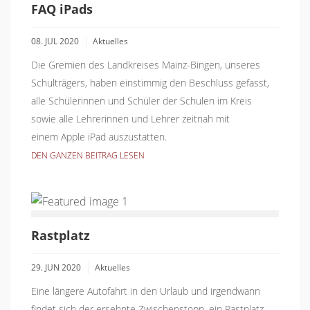
FAQ iPads
08. JUL 2020
Aktuelles
Die Gremien des Landkreises Mainz-Bingen, unseres
Schulträgers, haben einstimmig den Beschluss gefasst,
alle Schülerinnen und Schüler der Schulen im Kreis
sowie alle Lehrerinnen und Lehrer zeitnah mit
einem Apple iPad auszustatten.
DEN GANZEN BEITRAG LESEN
Rastplatz
29. JUN 2020
Aktuelles
Eine längere Autofahrt in den Urlaub und irgendwann
findet sich der ersehnte Zwischenstopp, ein Rastplatz,