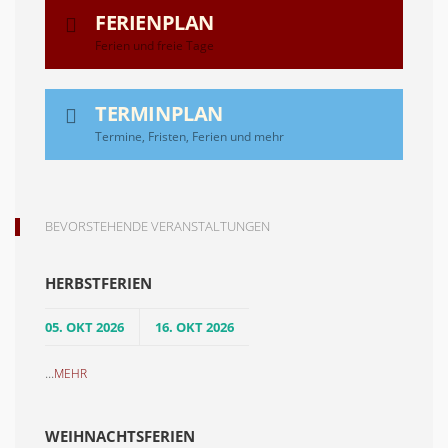
FERIENPLAN
Ferien und freie Tage
TERMINPLAN
Termine, Fristen, Ferien und mehr
BEVORSTEHENDE VERANSTALTUNGEN
HERBSTFERIEN
05. OKT 2026
16. OKT 2026
...
MEHR
WEIHNACHTSFERIEN