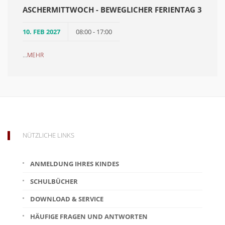
ASCHERMITTWOCH - BEWEGLICHER FERIENTAG 3
10. FEB 2027
08:00 - 17:00
...
MEHR
NÜTZLICHE LINKS
ANMELDUNG IHRES KINDES
SCHULBÜCHER
DOWNLOAD & SERVICE
HÄUFIGE FRAGEN UND ANTWORTEN