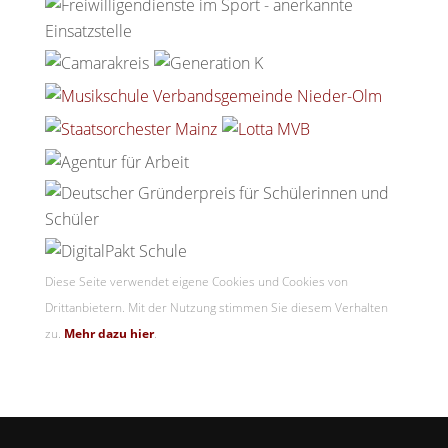
Diese Seite verwendet eigene Cookies und Cookies von
Drittanbietern. Mit der Nutzung stimmen Sie diesem Verhalten
zu.
Mehr dazu hier
.