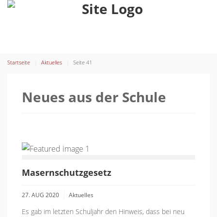
Startseite
Aktuelles
Seite 41
Neues aus der Schule
Masernschutzgesetz
27. AUG 2020
Aktuelles
Es gab im letzten Schuljahr den Hinweis, dass bei neu