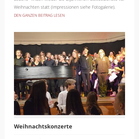
Weihnachten statt (Impressionen siehe Fotogalerie).
DEN GANZEN BEITRAG LESEN
Weihnachtskonzerte