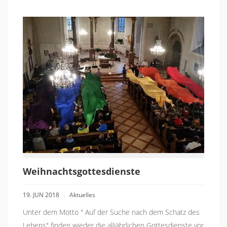
Weihnachtsgottesdienste
19. JUN 2018
Aktuelles
Unter dem Motto " Auf der Suche nach dem Schatz des
Lebens" finden wieder die alljährlichen Gottesdienste vor